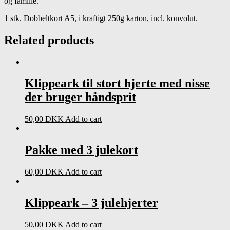
og familie.
1 stk. Dobbeltkort A5, i kraftigt 250g karton, incl. konvolut.
Related products
Klippeark til stort hjerte med nisse
der bruger håndsprit
50,00
DKK
Add to cart
Pakke med 3 julekort
60,00
DKK
Add to cart
Klippeark – 3 julehjerter
50,00
DKK
Add to cart