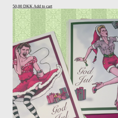
50,00
DKK
Add to cart