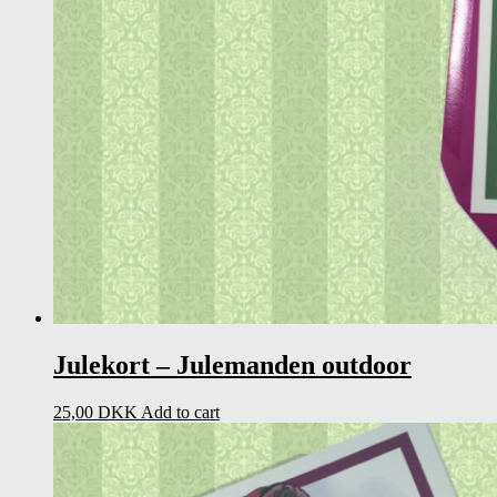
Julekort – Julemanden outdoor
25,00
DKK
Add to cart