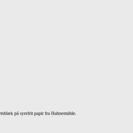
etsblæk på syrefrit papir fra Hahnemühle.