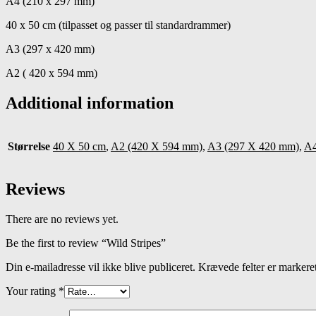
A4 (210 x 297 mm)
40 x 50 cm (tilpasset og passer til standardrammer)
A3 (297 x 420 mm)
A2 ( 420 x 594 mm)
Additional information
Størrelse
40 X 50 cm
,
A2 (420 X 594 mm)
,
A3 (297 X 420 mm)
,
A4
Reviews
There are no reviews yet.
Be the first to review “Wild Stripes”
Din e-mailadresse vil ikke blive publiceret.
Krævede felter er marker
Your rating
*