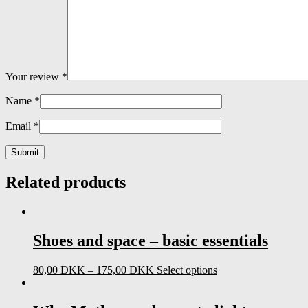
Your review
*
Name
*
Email
*
Related products
Shoes and space – basic essentials
80,00
DKK
–
175,00
DKK
Select options